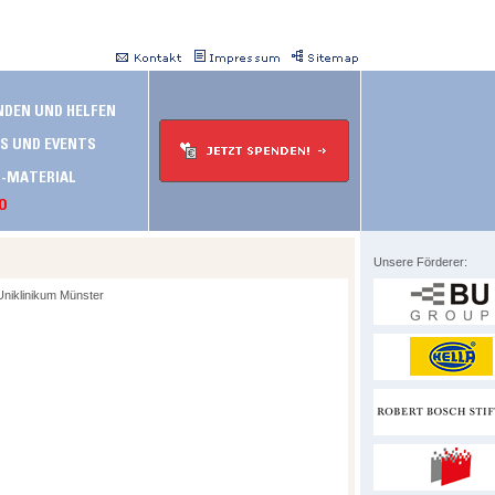
Unsere Förderer:
niklinikum Münster