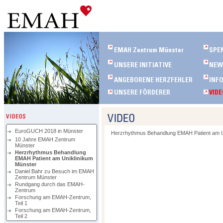
EuroGUCH 2018 in Münster
Herzrhythmus Behandlung EMAH Patient am U
10 Jahre EMAH Zentrum
Münster
Herzrhythmus Behandlung
EMAH Patient am Uniklinikum
Münster
Daniel Bahr zu Besuch im EMAH
Zentrum Münster
Rundgang durch das EMAH-
Zentrum
Forschung am EMAH-Zentrum,
Teil 1
Forschung am EMAH-Zentrum,
Teil 2