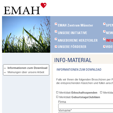
Informationen zum Download
Meinungen über unsere Arbeit
Falls wir Ihnen die folgenden Broschüren per P
die entsprechenden Kästchen und füllen ansc
Merkblatt
Erbschaftsspenden
Merkbla
Merkblatt
Geburtstage/Jubiläen
Firma
Vorname
*