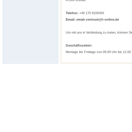
47800 Krefeld
Telefon:
+49 170 9105459
Email:
emah-zentrum@t-online.de
Um mit uns in Verbindung zu treten, können S
Geschäftszeiten:
Montags bis Freitags von 09.00 Uhr bis 12.00