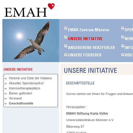
Historie und Ziele der Initiative
Aktueller Spendenaufruf
Intensivtherapieplätze
Bisher gefördert
Gerne stehen wir Ihnen für Fragen und Antwor
Vorstand
Geschäftsstelle
Herausgeber:
EMAH Stiftung Karla Völlm
Universitätsklinikum Münster e.V.
Biberweg 37