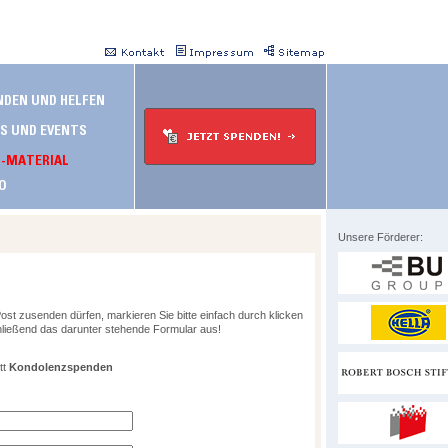
Unsere Förderer:
ost zusenden dürfen, markieren Sie bitte einfach durch klicken
hließend das darunter stehende Formular aus!
tt
Kondolenzspenden